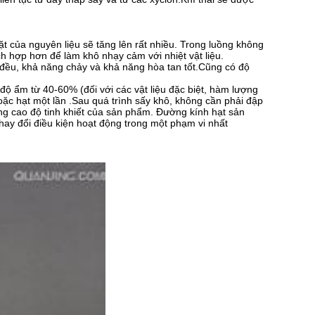
ặt của nguyên liệu sẽ tăng lên rất nhiều. Trong luồng không
h hợp hơn để làm khô nhạy cảm với nhiệt vật liệu.
ều, khả năng chảy và khả năng hòa tan tốt.Cũng có độ
độ ẩm từ 40-60% (đối với các vật liệu đặc biệt, hàm lượng
ặc hạt một lần .Sau quá trình sấy khô, không cần phải đập
âng cao độ tinh khiết của sản phẩm. Đường kính hạt sản
hay đổi điều kiện hoạt động trong một phạm vi nhất