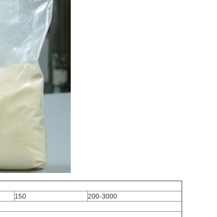
150
200-3000