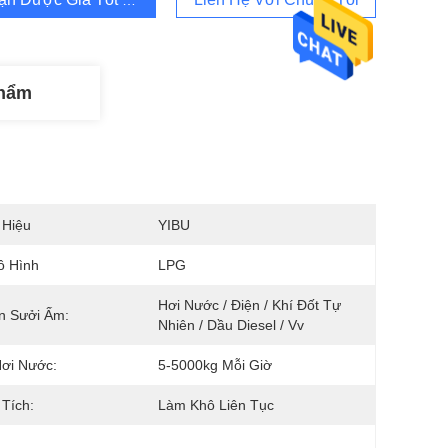
Phẩm
 Hiệu
YIBU
ô Hình
LPG
Hơi Nước / Điện / Khí Đốt Tự 
n Sưởi Ấm:
Nhiên / Dầu Diesel / Vv
ơi Nước:
5-5000kg Mỗi Giờ
Tích:
Làm Khô Liên Tục