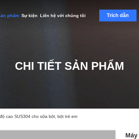
Trích dẫn
sản phẩm
Sự kiện
Liên hệ với chúng tôi
CHI TIẾT SẢN PHẨM
 độ cao SUS304 cho sữa bột, bột trẻ em
Máy 