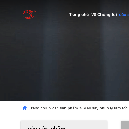
Trang chủ
Về Chúng tôi
các 
Trang chủ
>
các sản phẩm
>
Máy sấy phun ly tâm tốc
các sản phẩm